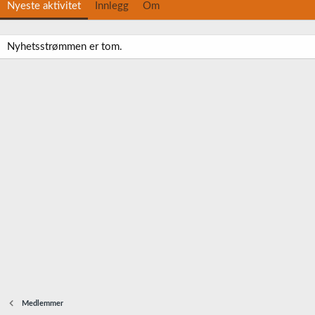
Nyeste aktivitet
Innlegg
Om
Nyhetsstrømmen er tom.
Medlemmer