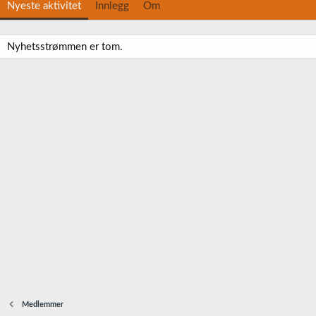
Nyeste aktivitet
Innlegg
Om
Nyhetsstrømmen er tom.
Medlemmer