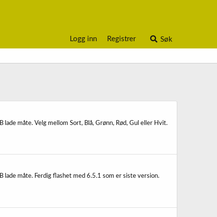
Logg inn
Registrer
Søk
 lade måte. Velg mellom Sort, Blå, Grønn, Rød, Gul eller Hvit.
B lade måte. Ferdig flashet med 6.5.1 som er siste version.