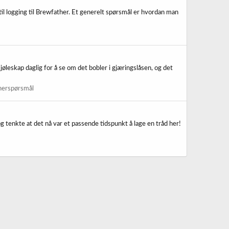
til logging til Brewfather. Et generelt spørsmål er hvordan man
øleskap daglig for å se om det bobler i gjæringslåsen, og det
nerspørsmål
g tenkte at det nå var et passende tidspunkt å lage en tråd her!