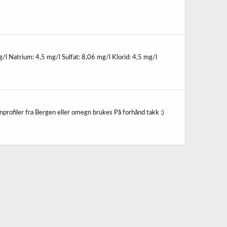
l Natrium: 4,5 mg/l Sulfat: 8,06 mg/l Klorid: 4,5 mg/l
profiler fra Bergen eller omegn brukes På forhånd takk :)