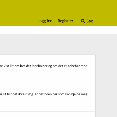
Logg inn
Registrer
Søk
rne vist litt om hva det inneholder og om det er anbefalt med
er så blir det ikke riktig. er det noen her som kan hjelpe meg