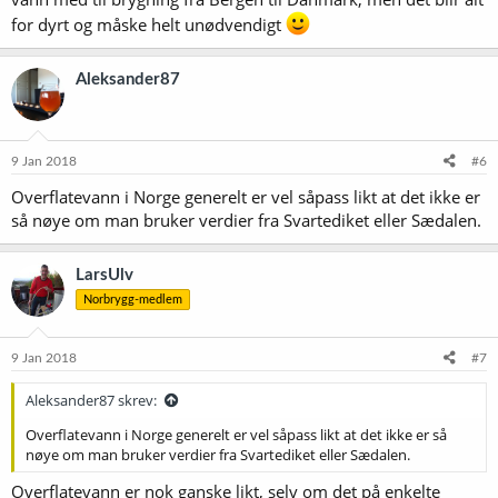
for dyrt og måske helt unødvendigt
Aleksander87
9 Jan 2018
#6
Overflatevann i Norge generelt er vel såpass likt at det ikke er
så nøye om man bruker verdier fra Svartediket eller Sædalen.
LarsUlv
Norbrygg-medlem
9 Jan 2018
#7
Aleksander87 skrev:
Overflatevann i Norge generelt er vel såpass likt at det ikke er så
nøye om man bruker verdier fra Svartediket eller Sædalen.
Overflatevann er nok ganske likt, selv om det på enkelte