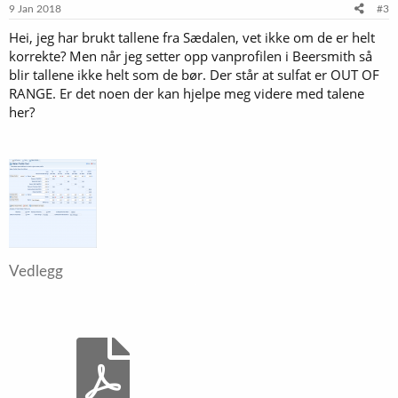
9 Jan 2018
#3
Hei, jeg har brukt tallene fra Sædalen, vet ikke om de er helt
korrekte? Men når jeg setter opp vanprofilen i Beersmith så
blir tallene ikke helt som de bør. Der står at sulfat er OUT OF
RANGE. Er det noen der kan hjelpe meg videre med talene
her?
Vedlegg