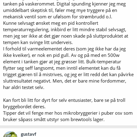
tanken på vaskerommet. Digital spunding kjenner jeg meg
umiddelbart skeptisk til, føler meg mye tryggere på en
mekanisk ventil som er ufølsom for strømbrudd o.l.
Kunne selvsagt ønsket meg en pid kontrollert
temperaturregulering, inkbird er litt mindre stabil selvsagt,
men jeg ser ikke at det gjør noen skade på sluttproduktet at
tempen kan svinge litt underveis.
I forhold til varmeelementet deres (som jeg ikke har da jeg
ikke kveiker), er nok en pid gull. Av og på med en 500w
element i tanken gjør at jeg grøsser litt. Bulk-temperatur
flytter seg seff langsomt, men inntil elementet kan du få
trigget gjæren til å mistrives, og jeg er litt redd det kan påvirke
sluttresultatet negativt. Men, det er bare mine fordommer,
har aldri testet selv.
Kan fort bli litt for dyrt for selv entusiaster, bare se på troll
bryggebordet deres.
Tipper det vil fenge mer hos mikrobryggerier i puber osv som
bruker såpass smått utstyr som brewtools lager.
gustavf