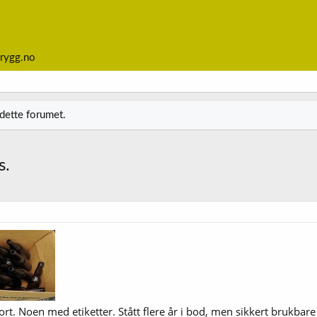
rygg.no
 dette forumet.
s.
ort. Noen med etiketter. Stått flere år i bod, men sikkert brukbare