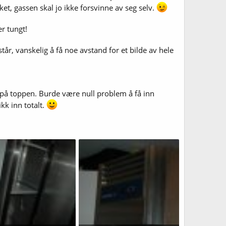
et, gassen skal jo ikke forsvinne av seg selv.
r tungt!
tår, vanskelig å få noe avstand for et bilde av hele
e på toppen. Burde være null problem å få inn
kk inn totalt.