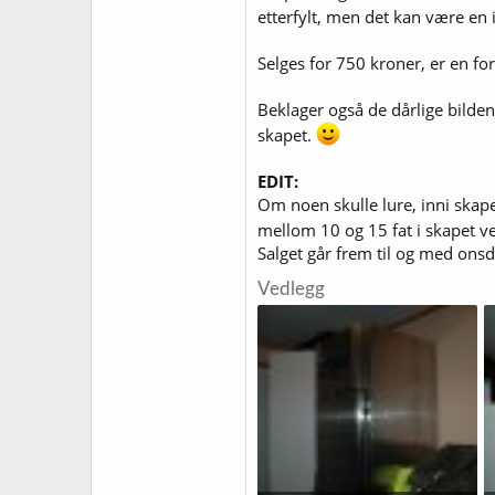
etterfylt, men det kan være en 
Selges for 750 kroner, er en fo
Beklager også de dårlige bildene
skapet.
EDIT:
Om noen skulle lure, inni skape
mellom 10 og 15 fat i skapet ved
Salget går frem til og med onsd
Vedlegg