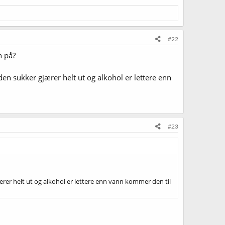
#22
n på?
den sukker gjærer helt ut og alkohol er lettere enn
#23
rer helt ut og alkohol er lettere enn vann kommer den til