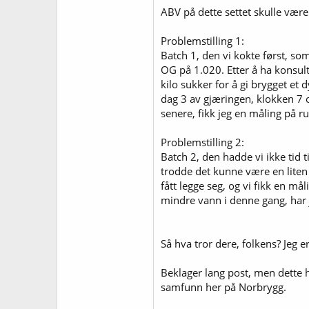
ABV på dette settet skulle vær
Problemstilling 1:
Batch 1, den vi kokte først, so
OG på 1.020. Etter å ha konsult
kilo sukker for å gi brygget et
dag 3 av gjæringen, klokken 7 
senere, fikk jeg en måling på ru
Problemstilling 2:
Batch 2, den hadde vi ikke tid t
trodde det kunne være en liten 
fått legge seg, og vi fikk en må
mindre vann i denne gang, har j
Så hva tror dere, folkens? Jeg 
Beklager lang post, men dette h
samfunn her på Norbrygg.