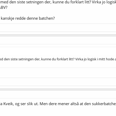
med den siste setningen der, kunne du forklart litt? Virka jo log
ABV?
 å kanskje redde denne batchen?
 den siste setningen der, kunne du forklart litt? Virka jo logisk i mitt hod
n
 Kveik, og ser slik ut. Men dere mener altså at den sukkerbatchen v