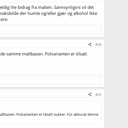
dig lite bidrag fra malten. Sannsynligvis vil det
 smaksbilde der humle og/eller gjær og alkohol ikke
kere.
#28
unde samme maltbasen. Polvarianten er tilsatt
#29
altbasen. Polvarianten er tilsatt sukker. For akkurat denne