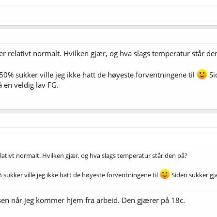
ker relativt normalt. Hvilken gjær, og hva slags temperatur står de
0% sukker ville jeg ikke hatt de høyeste forventningene til
Si
 en veldig lav FG.
relativt normalt. Hvilken gjær, og hva slags temperatur står den på?
sukker ville jeg ikke hatt de høyeste forventningene til
Siden sukker gjæ
sen når jeg kommer hjem fra arbeid. Den gjærer på 18c.