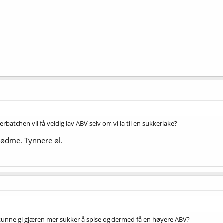
batchen vil få veldig lav ABV selv om vi la til en sukkerlake?
sødme. Tynnere øl.
n kunne gi gjæren mer sukker å spise og dermed få en høyere ABV?