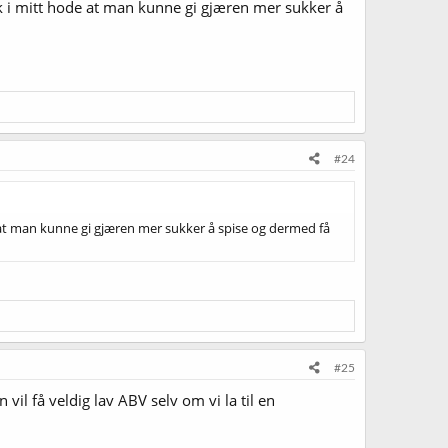
isk i mitt hode at man kunne gi gjæren mer sukker å
#24
e at man kunne gi gjæren mer sukker å spise og dermed få
#25
il få veldig lav ABV selv om vi la til en