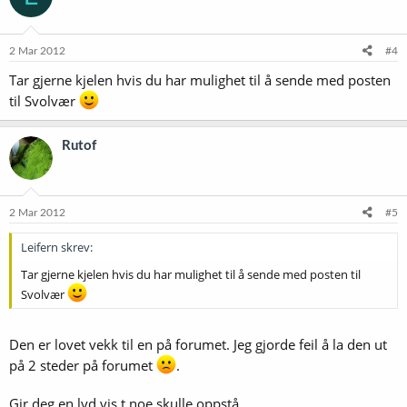
2 Mar 2012
#4
Tar gjerne kjelen hvis du har mulighet til å sende med posten
til Svolvær
Rutof
2 Mar 2012
#5
Leifern skrev:
Tar gjerne kjelen hvis du har mulighet til å sende med posten til
Svolvær
Den er lovet vekk til en på forumet. Jeg gjorde feil å la den ut
på 2 steder på forumet
.
Gir deg en lyd vis t noe skulle oppstå