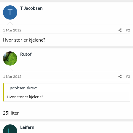
T Jacobsen
T
1 Mar 2012
#2
Hvor stor er kjelene?
Rutof
1 Mar 2012
#3
T Jacobsen skrev:
Hvor stor er kjelene?
25l liter
Leifern
L