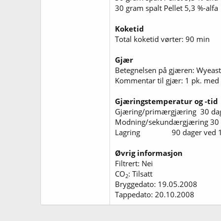
30 gram spalt Pellet 5,3 %-alf
Koketid
Total koketid vørter: 90 min
Gjær
Betegnelsen på gjæren: Wyeast
Kommentar til gjær: 1 pk. med 
Gjæringstemperatur og -tid
Gjæring/primærgjæring 30 dag
Modning/sekundærgjæring 30 
Lagring 90 dager ved 1
Øvrig informasjon
Filtrert: Nei
CO
: Tilsatt
2
Bryggedato: 19.05.2008
Tappedato: 20.10.2008