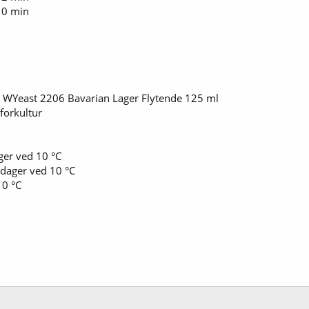
a 0 min
 WYeast 2206 Bavarian Lager Flytende 125 ml
forkultur
er ved 10 °C
dager ved 10 °C
0 °C