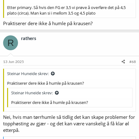
Etter primary. Så hvis den FG er 3,5 vi prøve å overføre det på 4,5
plato (circa). Man kan si i mellom 3,5 og 4,5 plato
Praktiserer dere ikke å humle på krausen?
rathers
R
13 Jun 2025
#68
Steinar Huneide skrev:
Praktiserer dere ikke å humle på krausen?
Steinar Huneide skrev:
Praktiserer dere ikke å humle på krausen?
Nei, hvis man tørrhumle så tidlig det kan skape problemer for
topphøsting av gjær - og det kan være vanskelig å få klar øl
etterpå.