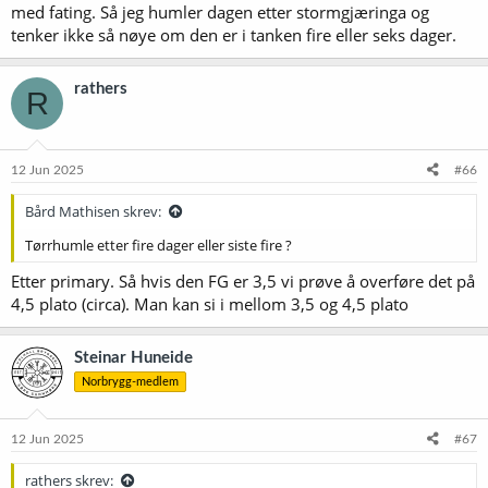
med fating. Så jeg humler dagen etter stormgjæringa og
tenker ikke så nøye om den er i tanken fire eller seks dager.
rathers
R
12 Jun 2025
#66
Bård Mathisen skrev:
Tørrhumle etter fire dager eller siste fire ?
Etter primary. Så hvis den FG er 3,5 vi prøve å overføre det på
4,5 plato (circa). Man kan si i mellom 3,5 og 4,5 plato
Steinar Huneide
Norbrygg-medlem
12 Jun 2025
#67
rathers skrev: