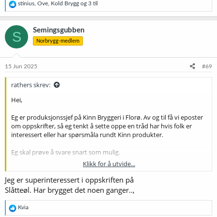
R
stinius
,
Ove
,
Kold Brygg
og 3 til
e
a
k
Semingsgubben
S
s
Norbrygg-medlem
j
o
n
e
15 Jun 2025
#69
r
:
rathers skrev:
Hei,
Eg er produksjonssjef på Kinn Bryggeri i Florø. Av og til få vi eposter
om oppskrifter, så eg tenkt å sette oppe en tråd har hvis folk er
interessert eller har spørsmåla rundt Kinn produkter.
Eg skal prøve å svare snart som mulig.
Klikk for å utvide...
Takk,
Jeg er superinteressert i oppskriften på
Andrew Rathband
Slåtteøl. Har brygget det noen ganger..,
Prodution Manager,
Kinn Bryggeri
R
Kvia
e