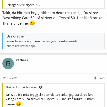
Beklager 8,5% crystal 50.
Takk, da blir mitt brygg slik som dette tenker jeg. Du skrev
først Viking Cara 50, så skriver du Crystal 50. Har likt å bruke
TF malt i denne.
Brewfather
Powerful and easy to use tool for your brewing needs
share.brewfather.app
rathers
R
12 Jun 2025
#63
Steinar Huneide skrev:
Takk, da blir mitt brygg slik som dette tenker jeg. Du skrev først
Viking Cara 50, så skriver du Crystal 50. Har likt å bruke TF malt i
denne.