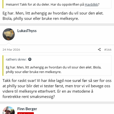
Heisann! Takk for at du deler. Har du oppskriften på
Havblikk
?
Eg har. Men, litt avhengig av hvordan du vil sour den ølet.
Biola, philly sour eller bruke ren melkesyre.
LukasThyss
24 Mar 2026
#166
rathers skrev:
Eg har. Men, litt avhengig av hvordan du vil sour den ølet. Biola,
philly sour eller bruke ren melkesyre.
Takk for raskt svar! Vi har ikke lagd noe surøl før så ser for oss
at philly sour blir det vi tester først, men tror vi vil bevege oss
videre til melkesyre etterhvert. Er en av metodene å
foretrekke rent smaksmessig?
Finn Berger