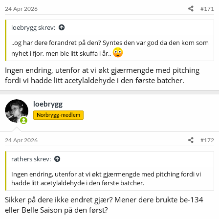
24 Apr 2026
#171
loebrygg skrev:
..og har dere forandret på den? Syntes den var god da den kom som
nyhet i fjor, men ble litt skuffa i år..
Ingen endring, utenfor at vi økt gjærmengde med pitching
fordi vi hadde litt acetylaldehyde i den første batcher.
loebrygg
Norbrygg-medlem
24 Apr 2026
#172
rathers skrev:
Ingen endring, utenfor at vi økt gjærmengde med pitching fordi vi
hadde litt acetylaldehyde i den første batcher.
Sikker på dere ikke endret gjær? Mener dere brukte be-134
eller Belle Saison på den først?