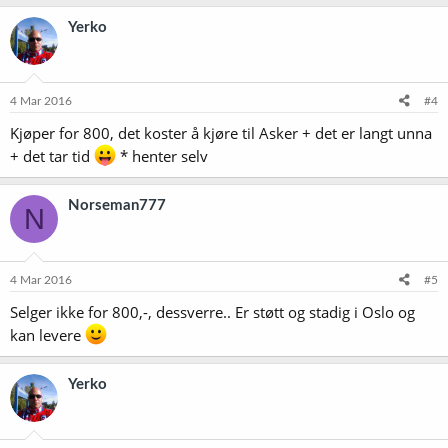
Yerko
4 Mar 2016
#4
Kjøper for 800, det koster å kjøre til Asker + det er langt unna
+ det tar tid
* henter selv
Norseman777
N
4 Mar 2016
#5
Selger ikke for 800,-, dessverre.. Er støtt og stadig i Oslo og
kan levere
Yerko