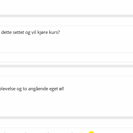
dette settet og vil kjøre kurs?
plevelse og to angående eget øl!