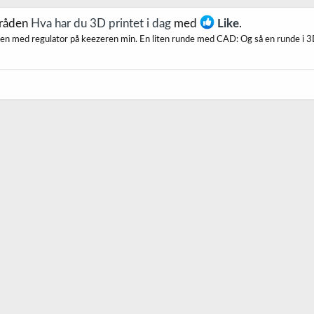
tråden
Hva har du 3D printet i dag
med
Like
.
en med regulator på keezeren min. En liten runde med CAD: Og så en runde i 3D