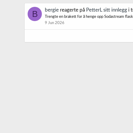
bergie
reagerte på
PetterL sitt innlegg
i 
B
Trengte en brakett for å henge opp Sodastream flask
9 Jun 2026