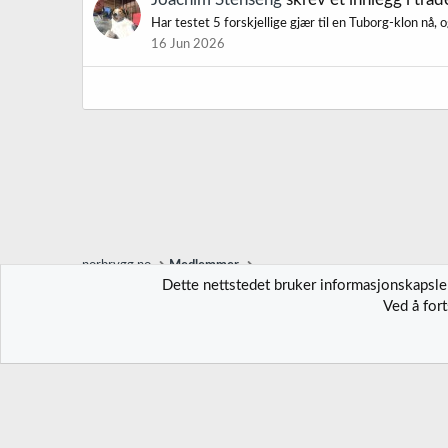
Har testet 5 forskjellige gjær til en Tuborg-klon nå, og
16 Jun 2026
norbrygg.no
Medlemmer
Dette nettstedet bruker informasjonskapsler
Ved å for
Norbrygg-default