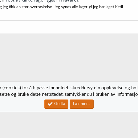
 jeg fikk en stor overraskelse. Jeg synes alle lager-øl jeg har laget hittil...
 (cookies) for å tilpasse innholdet, skreddersy din opplevelse og ho
tsette og bruke dette nettstedet, samtykker du i bruken av informasjo
Kontak
Godta
Lær mer...
®
Community platform by XenForo
© 2010-2023 XenForo Ltd.