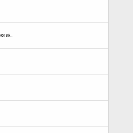
go på...