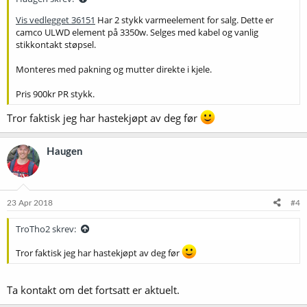
Vis vedlegget 36151
Har 2 stykk varmeelement for salg. Dette er
camco ULWD element på 3350w. Selges med kabel og vanlig
stikkontakt støpsel.
Monteres med pakning og mutter direkte i kjele.
Pris 900kr PR stykk.
Tror faktisk jeg har hastekjøpt av deg før
Haugen
23 Apr 2018
#4
TroTho2 skrev:
Tror faktisk jeg har hastekjøpt av deg før
Ta kontakt om det fortsatt er aktuelt.