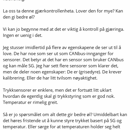
La oss ta denne gjærkontrollenheta. Lover den for mye? Kan
den gi bedre øl?
Vi kan jo begynne med at det er viktig å kontroll på gjæringa.
Ingen er uenig i det.
Jeg stusser imidlertid på flere av egenskapene de ser ut til å
love. De har noe som ser ut som CANbus-innganger for
sensorer. Det betyr at det har en sensor som bruker CANbus
og kan måle SG. Jeg har sett flere sensorer som klarer det,
men de deler noen egenskaper: De er (grisedyre). De krever
kalibrering. Eller de har litt tvilsom nøyaktighet.
Trykksensorer er enklere, men det er fortsatt litt uklart
hvordan de egentlig skal gi trykkstyring som er god nok.
Temperatur er rimelig greit.
Så er jo spørsmålet om alt dette gir bedre øl? Umiddelbart kan
det høres fristende ut å kunne styre trykket basert på SG og
temperatur. Eller sørge for at temperaturen holder seg helt