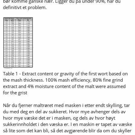
bør komme ganske nær. Ligger du på under 90%, har du
definitivt et problem.
Table 1 - Extract content or gravity of the first wort based on
the mash thickness. 100% mash efficiency, 80% fine grind
extract and 4% moisture content of the malt were assumed
for the grist
Når du fjerner maltrøret med masken i etter endt skylling, tar
du med deg en del av sukkeret. Hvor mye avhenger dels av
hvor mye væske det er i masken, og dels av hvor høyt
sukkerinnholdet i den væska er. I en maskin er tapet av væske
så lite som det kan bli, så det avgjørende blir da om du skyller