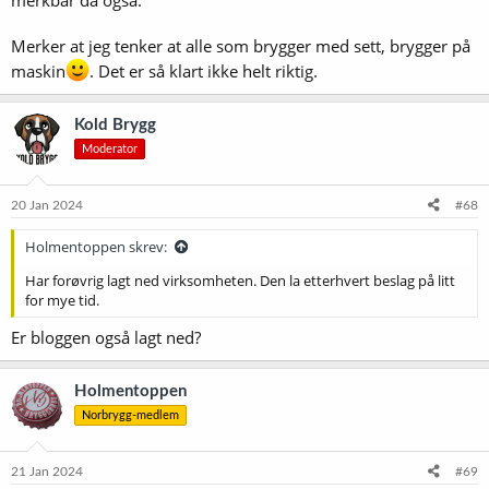
Merker at jeg tenker at alle som brygger med sett, brygger på
maskin
. Det er så klart ikke helt riktig.
Kold Brygg
Moderator
20 Jan 2024
#68
Holmentoppen skrev:
Har forøvrig lagt ned virksomheten. Den la etterhvert beslag på litt
for mye tid.
Er bloggen også lagt ned?
Holmentoppen
Norbrygg-medlem
21 Jan 2024
#69