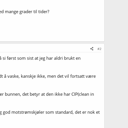
ed mange grader til tider?
#2
si først som sist at jeg har aldri brukt en
dt å vaske, kanskje ikke, men det vil fortsatt være
er bunnen, det betyr at den ikke har CIP(clean in
lig god motstrømskjøler som standard, det er nok et