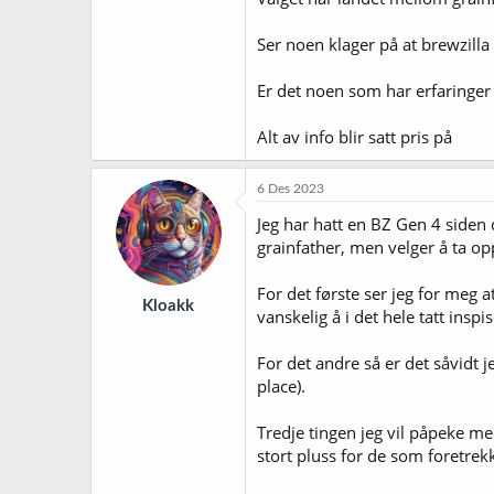
Ser noen klager på at brewzilla
Er det noen som har erfaringer
Alt av info blir satt pris på
6 Des 2023
Jeg har hatt en BZ Gen 4 siden d
grainfather, men velger å ta opp
For det første ser jeg for meg a
Kloakk
vanskelig å i det hele tatt inspi
For det andre så er det såvidt 
place).
Tredje tingen jeg vil påpeke me
stort pluss for de som foretrekk