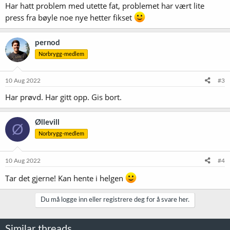
Har hatt problem med utette fat, problemet har vært lite
press fra bøyle noe nye hetter fikset
pernod
Norbrygg-medlem
10 Aug 2022
#3
Har prøvd. Har gitt opp. Gis bort.
Øllevill
Ø
Norbrygg-medlem
10 Aug 2022
#4
Tar det gjerne! Kan hente i helgen
Du må logge inn eller registrere deg for å svare her.
Similar threads