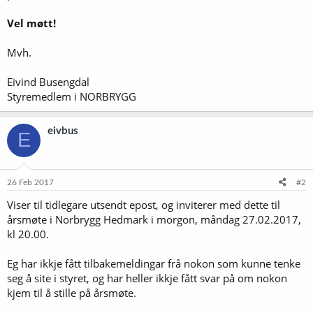
Vel møtt!
Mvh.
Eivind Busengdal
Styremedlem i NORBRYGG
eivbus
E
26 Feb 2017
#2
Viser til tidlegare utsendt epost, og inviterer med dette til
årsmøte i Norbrygg Hedmark i morgon, måndag 27.02.2017,
kl 20.00.
Eg har ikkje fått tilbakemeldingar frå nokon som kunne tenke
seg å site i styret, og har heller ikkje fått svar på om nokon
kjem til å stille på årsmøte.