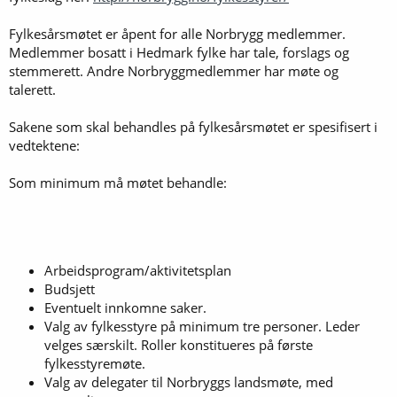
Fylkesårsmøtet er åpent for alle Norbrygg medlemmer.
Medlemmer bosatt i Hedmark fylke har tale, forslags og
stemmerett. Andre Norbryggmedlemmer har møte og
talerett.
Sakene som skal behandles på fylkesårsmøtet er spesifisert i
vedtektene:
Som minimum må møtet behandle:
Arbeidsprogram/aktivitetsplan
Budsjett
Eventuelt innkomne saker.
Valg av fylkesstyre på minimum tre personer. Leder
velges særskilt. Roller konstitueres på første
fylkesstyremøte.
Valg av delegater til Norbryggs landsmøte, med