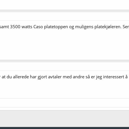
, samt 3500 watts Caso platetoppen og muligens platekjøleren. S
r at du allerede har gjort avtaler med andre så er jeg interessert å