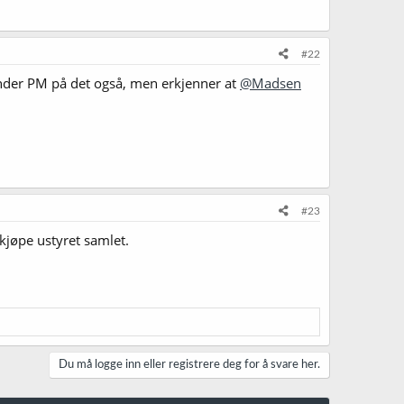
#22
ender PM på det også, men erkjenner at
@Madsen
#23
 kjøpe ustyret samlet.
Du må logge inn eller registrere deg for å svare her.