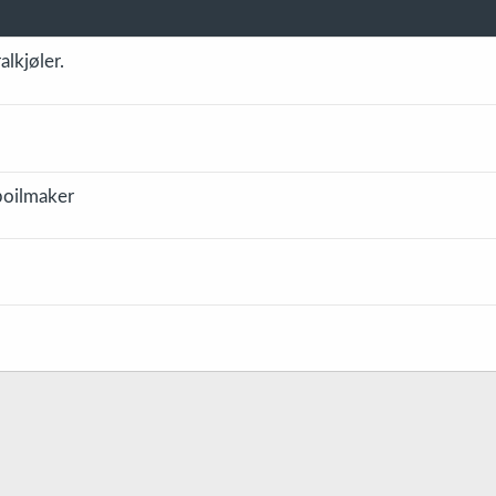
alkjøler.
boilmaker