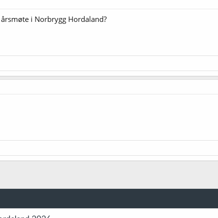
l årsmøte i Norbrygg Hordaland?