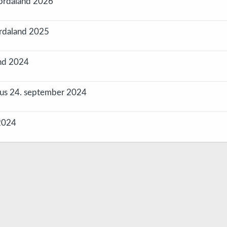
Hordaland 2026
ordaland 2025
and 2024
hus 24. september 2024
2024