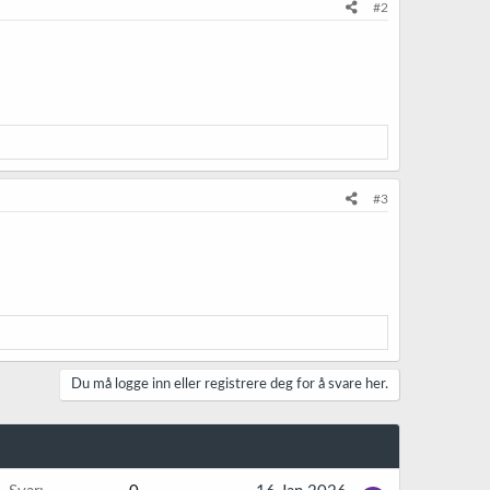
#2
#3
Du må logge inn eller registrere deg for å svare her.