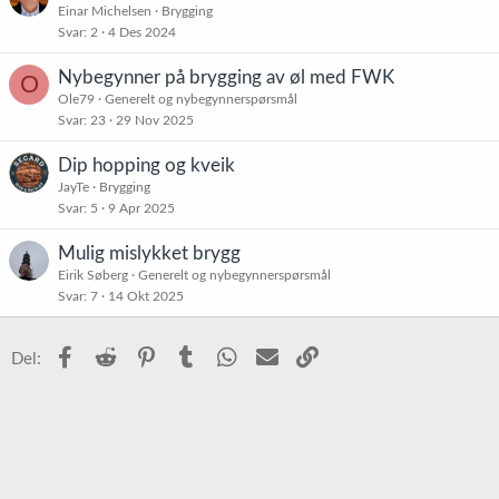
Einar Michelsen
Brygging
Svar
2
4 Des 2024
Nybegynner på brygging av øl med FWK
O
Ole79
Generelt og nybegynnerspørsmål
Svar
23
29 Nov 2025
Dip hopping og kveik
JayTe
Brygging
Svar
5
9 Apr 2025
Mulig mislykket brygg
Eirik Søberg
Generelt og nybegynnerspørsmål
Svar
7
14 Okt 2025
Facebook
Reddit
Pinterest
Tumblr
WhatsApp
E-post
Link
Del: