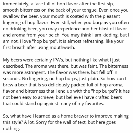
immediately, a face full of hop flavor after the first sip,
smooth bitterness on the back of your tongue. Even once you
swallow the beer, your mouth is coated with the pleasant
lingering of hop flavor. Even still, when you burp as you often
do drinking beer, you may experience another blast of flavor
and aroma from your belch. You may think I am kidding, but I
am not. I love "hop burps". It is almost refreshing, like your
first breath after using mouthwash.
My beers were certainly IPA's, but nothing like what I just
described. The aroma was there, but was faint. The bitterness
was more astringent. The flavor was there, but fell off in
seconds. No lingering, no hop burps, just plain. So how can I
brew a beer that is so deliciously packed full of hop aroma,
flavor and bitterness that I end up with the "hop burps"? It has
not been easy to achieve, but I believe I have crafted beers
that could stand up against many of my favorites.
So, what have I learned as a home brewer to improve making
this style? A lot. Sorry for the wall of text, but here goes
nothing.