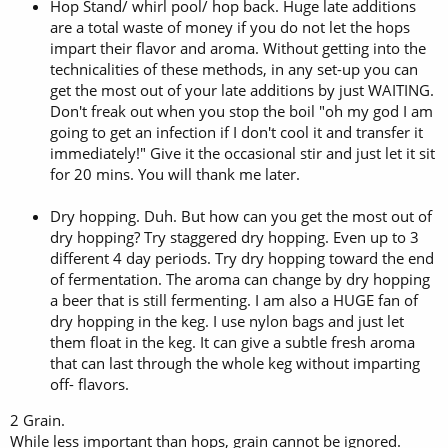
Hop Stand/ whirl pool/ hop back. Huge late additions
are a total waste of money if you do not let the hops
impart their flavor and aroma. Without getting into the
technicalities of these methods, in any set-up you can
get the most out of your late additions by just WAITING.
Don't freak out when you stop the boil "oh my god I am
going to get an infection if I don't cool it and transfer it
immediately!" Give it the occasional stir and just let it sit
for 20 mins. You will thank me later.
Dry hopping. Duh. But how can you get the most out of
dry hopping? Try staggered dry hopping. Even up to 3
different 4 day periods. Try dry hopping toward the end
of fermentation. The aroma can change by dry hopping
a beer that is still fermenting. I am also a HUGE fan of
dry hopping in the keg. I use nylon bags and just let
them float in the keg. It can give a subtle fresh aroma
that can last through the whole keg without imparting
off- flavors.
2 Grain.
While less important than hops, grain cannot be ignored.