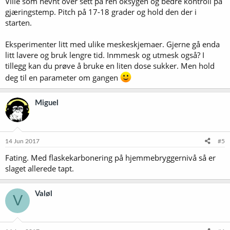
Ville som nevnt over sett på ren oksygen og bedre kontroll på
gjæringstemp. Pitch på 17-18 grader og hold den der i
starten.
Eksperimenter litt med ulike meskeskjemaer. Gjerne gå enda
litt lavere og bruk lengre tid. Inmmesk og utmesk også? I
tillegg kan du prøve å bruke en liten dose sukker. Men hold
deg til en parameter om gangen
Miguel
14 Jun 2017
#5
Fating. Med flaskekarbonering på hjemmebryggernivå så er
slaget allerede tapt.
Valøl
V