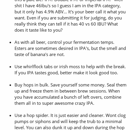
shit I have 46Ibu's so I guess I am in the IPA category,
but it only has 4.9% ABV… It's your beer call it what you
want. Even if you are submitting it for judging, do you
really think they can tell if it has 40 vs 60 IBU? What
does it taste like to you?
As with all beer, control your fermentation temps.
Esters are sometimes desired in IPA's, but the smell and
taste of banana's are not.
Use whirlflock tabs or irish moss to help with the break.
If you IPA tastes good, better make it look good too.
Buy hops in bulk. Save yourself some money. Seal them
up and freeze them in between brew sessions. When
you have accumulated a bunch of left overs, combine
them all in to super awesome crazy IPA.
Use a hop spider. It is just easier and cleaner. Wont clog
pumps or siphons and will keep the trub to a minimal
level. You can also dunk it up and down during the hop