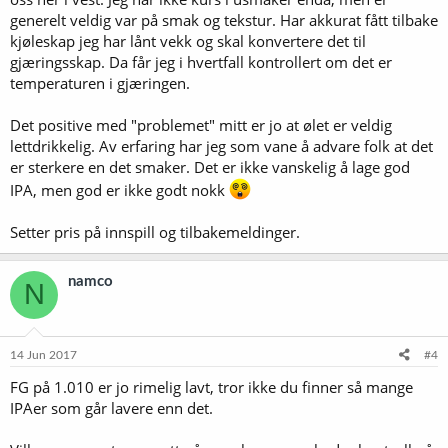
generelt veldig var på smak og tekstur. Har akkurat fått tilbake
kjøleskap jeg har lånt vekk og skal konvertere det til
gjæringsskap. Da får jeg i hvertfall kontrollert om det er
temperaturen i gjæringen.
Det positive med "problemet" mitt er jo at ølet er veldig
lettdrikkelig. Av erfaring har jeg som vane å advare folk at det
er sterkere en det smaker. Det er ikke vanskelig å lage god
IPA, men god er ikke godt nokk
Setter pris på innspill og tilbakemeldinger.
namco
N
14 Jun 2017
#4
FG på 1.010 er jo rimelig lavt, tror ikke du finner så mange
IPAer som går lavere enn det.