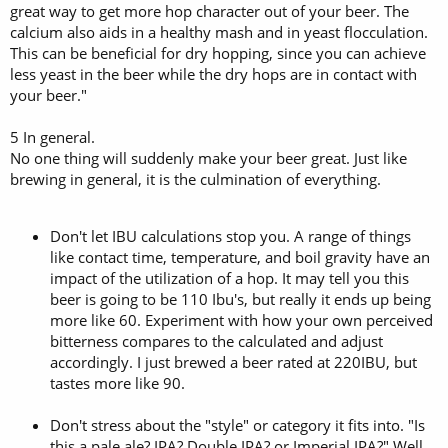
great way to get more hop character out of your beer. The
calcium also aids in a healthy mash and in yeast flocculation.
This can be beneficial for dry hopping, since you can achieve
less yeast in the beer while the dry hops are in contact with
your beer."
5 In general.
No one thing will suddenly make your beer great. Just like
brewing in general, it is the culmination of everything.
Don't let IBU calculations stop you. A range of things
like contact time, temperature, and boil gravity have an
impact of the utilization of a hop. It may tell you this
beer is going to be 110 Ibu's, but really it ends up being
more like 60. Experiment with how your own perceived
bitterness compares to the calculated and adjust
accordingly. I just brewed a beer rated at 220IBU, but
tastes more like 90.
Don't stress about the "style" or category it fits into. "Is
this a pale ale? IPA? Double IPA? or Imperial IPA?" Well