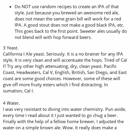
Do NOT use random recipes to create an IPA of that
style. Just because you brewed an awesome red ale,
does not mean the same grain bill will work for a red
IPA. A good stout does not make a good black IPA, etc.
This goes back to the first point. Sweeter ales usually do
not blend will with hop forward beers.
3 Yeast.
California I Ale yeast. Seriously. It is a no brainer for any IPA
style. It is very clean and will accentuate the hops. Tired of Cal
I? Try any other high attenuating, dry, clean yeast. Pacific
Coast, Headwaters, Cal V, English, British, San Diego, and East
coast are some good choices. However, some of these will
give off more fruity esters which I find distracting. In
sumation, Cal I.
4 Water.
I was very resistant to diving into water chemistry. Pun aside,
every time I read about it I just wanted to go chug a beer.
Finally with the help of a fellow home brewer, I adjusted the
water on a simple brown ale. Wow. It really does make a