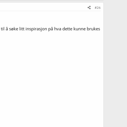
#26
 til å søke litt inspirasjon på hva dette kunne brukes