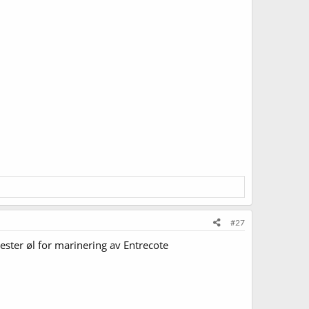
#27
ester øl for marinering av Entrecote