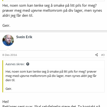
Vis vedlegget 17999
Hei, noen som kan tenke seg å smake på litt pils for meg?
prøver meg med ujevne mellomrom på div lager, men synes
aldri jeg får den til.
Geir.
Svein Erik
8 Des 2016
#3
Aasnes skrev:
Hei, noen som kan tenke seg å smake på litt pils for meg? prøver
meg med ujevne mellomrom på div lager, men synes aldri jeg får
den til.
Geir.
Hei!
Beklager sent svar. Skal selvfølgelig gjøre det. Ta kontakt på