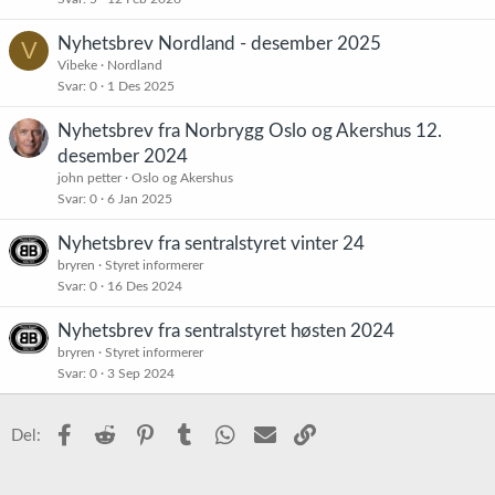
Nyhetsbrev Nordland - desember 2025
V
Vibeke
Nordland
Svar
0
1 Des 2025
Nyhetsbrev fra Norbrygg Oslo og Akershus 12.
desember 2024
john petter
Oslo og Akershus
Svar
0
6 Jan 2025
Nyhetsbrev fra sentralstyret vinter 24
bryren
Styret informerer
Svar
0
16 Des 2024
Nyhetsbrev fra sentralstyret høsten 2024
bryren
Styret informerer
Svar
0
3 Sep 2024
Facebook
Reddit
Pinterest
Tumblr
WhatsApp
E-post
Link
Del: