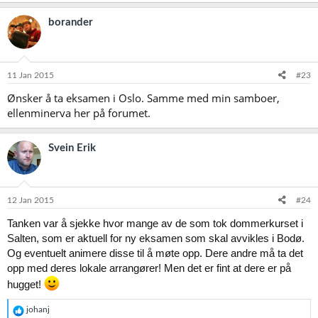
borander
11 Jan 2015
#23
Ønsker å ta eksamen i Oslo. Samme med min samboer,
ellenminerva her på forumet.
Svein Erik
12 Jan 2015
#24
Tanken var å sjekke hvor mange av de som tok dommerkurset i
Salten, som er aktuell for ny eksamen som skal avvikles i Bodø.
Og eventuelt animere disse til å møte opp. Dere andre må ta det
opp med deres lokale arrangører!
Men det er fint at dere er på
hugget!
R
johanj