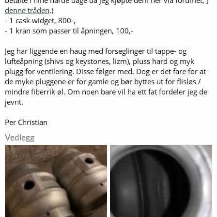
denne tråden
.)
- 1 cask widget, 800-,
- 1 kran som passer til åpningen, 100,-
Jeg har liggende en haug med forseglinger til tappe- og
lufteåpning (shivs og keystones, lizm), pluss hard og myk
plugg for ventilering. Disse følger med. Dog er det fare for at
de myke pluggene er for gamle og bør byttes ut for flisløs /
mindre fiberrik øl. Om noen bare vil ha ett fat fordeler jeg de
jevnt.
Per Christian
Vedlegg