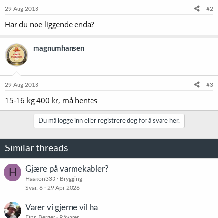
29 Aug 2013
#2
Har du noe liggende enda?
magnumhansen
29 Aug 2013
#3
15-16 kg 400 kr, må hentes
Du må logge inn eller registrere deg for å svare her.
Similar threads
Gjære på varmekabler?
H
Haakon333
Brygging
Svar
6
29 Apr 2026
Varer vi gjerne vil ha
Finn Berger
Råvarer