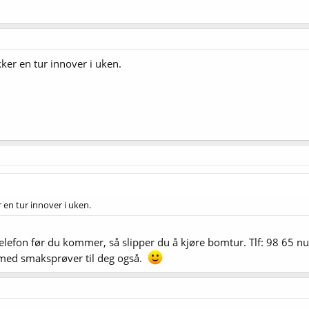
kker en tur innover i uken.
 en tur innover i uken.
telefon før du kommer, så slipper du å kjøre bomtur. Tlf: 98 65 nul
 med smaksprøver til deg også.