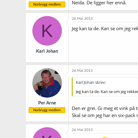
Neida. De ligger her ennå.
Norbrygg-medlem
26 Mai 2013
K
Jeg kan ta de. Kan se om jeg re
Karl Johan
26 Mai 2013
Karl Johan skrev:
Jeg kan ta de. Kan se om jeg rekker
Per Arne
Den er grei. Gi meg et vink på 
Norbrygg-medlem
Skal se om jeg har en six-pack
26 Mai 2013