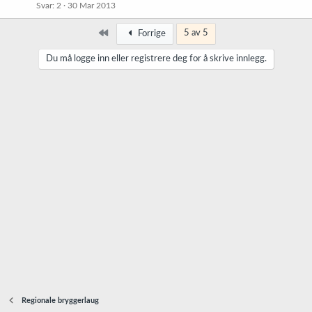
Svar
2
30 Mar 2013
Først
5 av 5
Forrige
Du må logge inn eller registrere deg for å skrive innlegg.
Regionale bryggerlaug