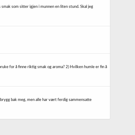
 smak som sitter igjen i munnen en liten stund. Skal jeg
ruke for å finne riktig smak og aroma? 2) Hvilken humle er fin å
-4 brygg bak meg, men alle har vært ferdig sammensatte