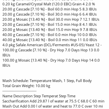
0.20 kg Caramel/Crystal Malt (120.0 EBC) Grain 4 2.0 %
20.00 g Cascade [7.10 %] - Boil 60.0 min Hop 5 8.3 IBUs
20.00 g Cascade [7.10 %] - Boil 30.0 min Hop 6 6.4 IBUs
20.00 g Mosaic [13.40 %] - Boil 30.0 min Hop 7 12.1 IBUs
20.00 g Cascade [7.10 %] - Boil 15.0 min Hop 8 4.1 IBUs
20.00 g Mosaic [13.40 %] - Boil 15.0 min Hop 9 7.8 IBUs
40.00 g Cascade [7.10 %] - Boil 0.0 min Hop 10 0.0 IBUs
40.00 g Mosaic [13.40 %] - Boil 0.0 min Hop 11 0.0 IBUs
4.0 pkg Safale American (DCL/Fermentis #US-05) Yeast 12 -
100.00 g Cascade [7.10 %] - Dry Hop 7.0 Days Hop 13 0.0
IBUs
100.00 g Mosaic [13.40 %] - Dry Hop 7.0 Days Hop 14 0.0
IBUs
Mash Schedule: Temperature Mash, 1 Step, Full Body
Total Grain Weight: 10.00 kg
----------------------------
Name Description Step Temperat Step Time
Saccharification Add 29.87 l of water at 75.5 C 68.0 C 60 min
Mash Out Add 0.00 l of water and heat to 77.0 C over 10 mi