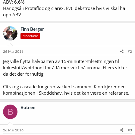
ABV: 6,6%
Har også i Protafloc og clarex. Evt. dekstrose hvis vi skal ha
opp ABV.
Finn Berger
Moderator
26 Mai 2016
#2
Jeg ville flytta halvparten av 15-minutterstilsettningen til
kokeslutt/whirlpool for å få mer vekt på aroma. Ellers virker
da det der fornuftig.
Citra og cascade fungerer vakkert sammen. Kinn kjører den
kombinasjonen i Skoddehav, hvis det kan være en referanse.
Botnen
B
26 Mai 2016
#3