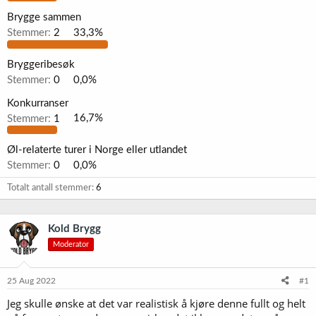
Brygge sammen
Stemmer:
2
33,3%
Bryggeribesøk
Stemmer:
0
0,0%
Konkurranser
Stemmer:
1
16,7%
Øl-relaterte turer i Norge eller utlandet
Stemmer:
0
0,0%
Totalt antall stemmer
6
Kold Brygg
Moderator
25 Aug 2022
#1
Jeg skulle ønske at det var realistisk å kjøre denne fullt og helt