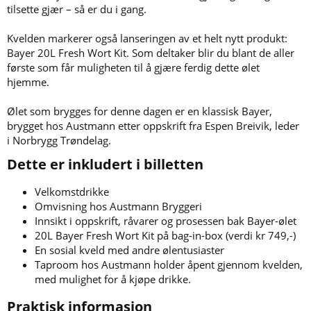
tilsette gjær – så er du i gang.
Kvelden markerer også lanseringen av et helt nytt produkt:
Bayer 20L Fresh Wort Kit. Som deltaker blir du blant de aller
første som får muligheten til å gjære ferdig dette ølet
hjemme.
Ølet som brygges for denne dagen er en klassisk Bayer,
brygget hos Austmann etter oppskrift fra Espen Breivik, leder
i Norbrygg Trøndelag.
Dette er inkludert i billetten​
Velkomstdrikke
Omvisning hos Austmann Bryggeri
Innsikt i oppskrift, råvarer og prosessen bak Bayer-ølet
20L Bayer Fresh Wort Kit på bag-in-box (verdi kr 749,-)
En sosial kveld med andre ølentusiaster
Taproom hos Austmann holder åpent gjennom kvelden,
med mulighet for å kjøpe drikke.
Praktisk informasjon​