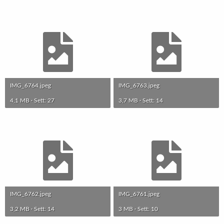
IMG_6764.jpeg
IMG_6763.jpeg
4,1 MB · Sett: 27
3,7 MB · Sett: 14
IMG_6762.jpeg
IMG_6761.jpeg
3,2 MB · Sett: 14
3 MB · Sett: 10