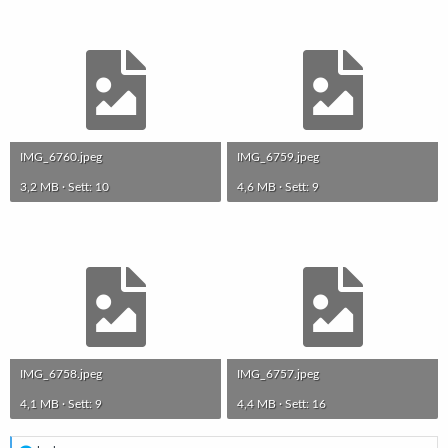
IMG_6760.jpeg
IMG_6759.jpeg
3,2 MB · Sett: 10
4,6 MB · Sett: 9
IMG_6758.jpeg
IMG_6757.jpeg
4,1 MB · Sett: 9
4,4 MB · Sett: 16