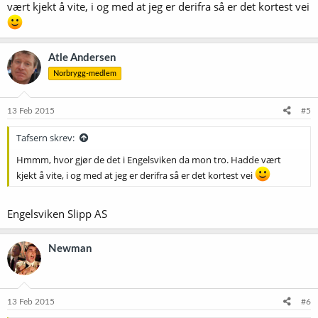
vært kjekt å vite, i og med at jeg er derifra så er det kortest vei
Atle Andersen
Norbrygg-medlem
13 Feb 2015
#5
Tafsern skrev:
Hmmm, hvor gjør de det i Engelsviken da mon tro. Hadde vært
kjekt å vite, i og med at jeg er derifra så er det kortest vei
Engelsviken Slipp AS
Newman
13 Feb 2015
#6