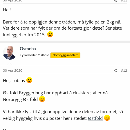
30 Apr 2020
#11
Hei!
Bare for å ta opp igjen denne tråden, må fylle på en 2kg nå.
Vet dere som har fylt der om de fortsatt gjør dette? Ser siste
innlegget er fra 2015.
Osmeha
Fylkesleder Østfold
Norbrygg-medlem
30 Apr 2020
#12
Hei, Tobias
Østfold Bryggerlaug har opphørt å eksistere, vi er nå
Norbrygg Østfold
Vi har ikke lyst til å gjennopplive denne delen av forumet, så
veldig hyggelig hvis du poster her i stedet:
Østfold