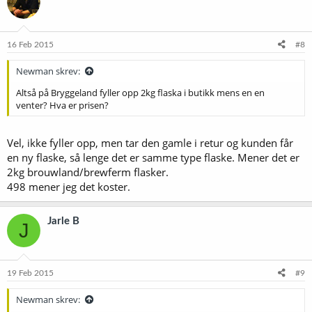
16 Feb 2015
#8
Newman skrev:
Altså på Bryggeland fyller opp 2kg flaska i butikk mens en en
venter? Hva er prisen?
Vel, ikke fyller opp, men tar den gamle i retur og kunden får
en ny flaske, så lenge det er samme type flaske. Mener det er
2kg brouwland/brewferm flasker.
498 mener jeg det koster.
Jarle B
J
19 Feb 2015
#9
Newman skrev: