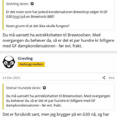
Grevling skrev:
Er det noen som har prøvd kondensatoren Brewshop selger til GF
G30 (
Her
) på en Brewtools B80?
Noen grunn til at det ikke skulle fungere?
Du må uansett ha avtrekkshatten til Brewtoolsen. Med
overgangen du behøver da, så er det et par hundre kr billigere
med GF dampkondensatoren - før evt. frakt.
Grevling
Norbrygg-medlem
14 Des 2021
#14
Steinar Huneide skrev:
Du må uansett ha avtrekkshatten til Brewtoolsen. Med overgangen
du behøver da, så er det et par hundre kr billigere med GF
dampkondensatoren - før evt. frakt.
Det er forsåvidt sant, men jeg brygger på en G30 nå, og har