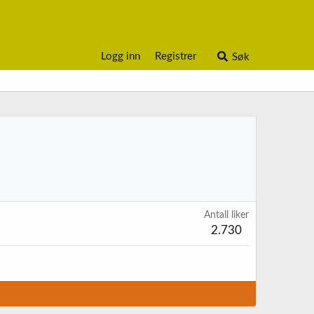
Logg inn
Registrer
Søk
Antall liker
2.730