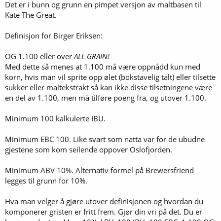
Det er i bunn og grunn en pimpet versjon av maltbasen til
Kate The Great.
Definisjon for Birger Eriksen:
OG 1.100 eller over
ALL GRAIN!
Med dette så menes at 1.100 må være oppnådd kun med
korn, hvis man vil sprite opp ølet (bokstavelig talt) eller tilsette
sukker eller maltekstrakt så kan ikke disse tilsetningene være
en del av 1.100, men må tilføre poeng fra, og utover 1.100.
Minimum 100 kalkulerte IBU.
Minimum EBC 100. Like svart som natta var for de ubudne
gjestene som kom seilende oppover Oslofjorden.
Minimum ABV 10%. Alternativ formel på Brewersfriend
legges til grunn for 10%.
Hva man velger å gjøre utover definisjonen og hvordan du
komponerer gristen er fritt frem. Gjør din vri på det. Du er