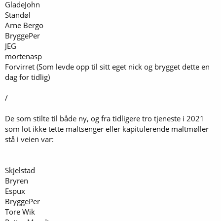
GladeJohn
Standøl
Arne Bergo
BryggePer
JEG
mortenasp
Forvirret (Som levde opp til sitt eget nick og brygget dette en
dag for tidlig)
/
De som stilte til både ny, og fra tidligere tro tjeneste i 2021
som lot ikke tette maltsenger eller kapitulerende maltmøller
stå i veien var:
Skjelstad
Bryren
Espux
BryggePer
Tore Wik