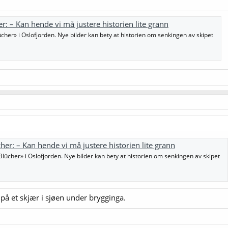
r: – Kan hende vi må justere historien lite grann
ücher» i Oslofjorden. Nye bilder kan bety at historien om senkingen av skipet
her: – Kan hende vi må justere historien lite grann
Blücher» i Oslofjorden. Nye bilder kan bety at historien om senkingen av skipet
 på et skjær i sjøen under brygginga.