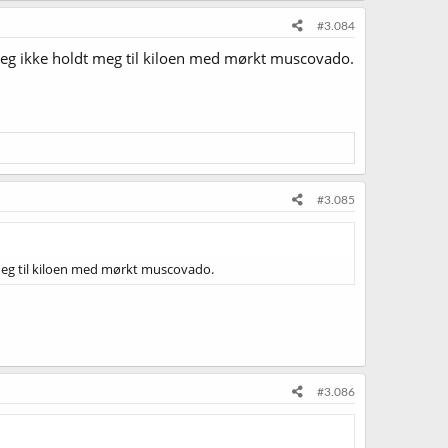
#3.084
 jeg ikke holdt meg til kiloen med mørkt muscovado.
#3.085
t meg til kiloen med mørkt muscovado.
#3.086