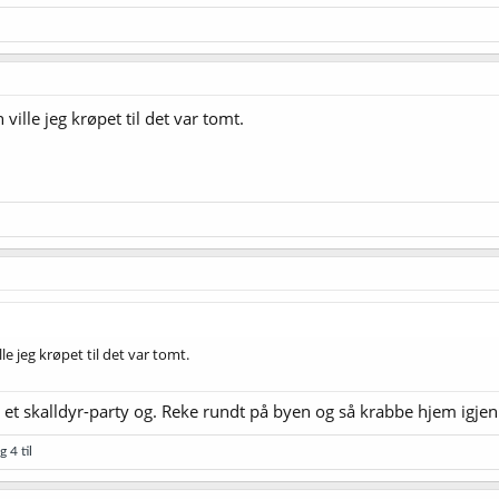
 ville jeg krøpet til det var tomt.
lle jeg krøpet til det var tomt.
 et skalldyr-party og. Reke rundt på byen og så krabbe hjem igje
 4 til