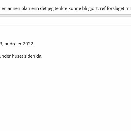
en annen plan enn det jeg tenkte kunne bli gjort, ref forslaget mit
3, andre er 2022.
 under huset siden da.