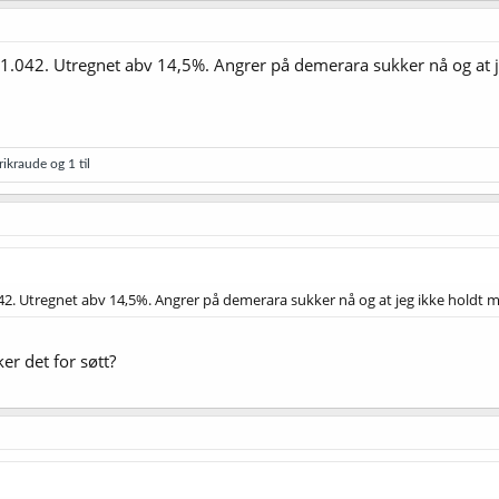
 FG 1.042. Utregnet abv 14,5%. Angrer på demerara sukker nå og at
rikraude
og 1 til
1.042. Utregnet abv 14,5%. Angrer på demerara sukker nå og at jeg ikke hold
ker det for søtt?