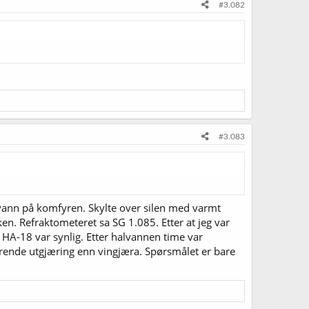
#3.082
#3.083
 vann på komfyren. Skylte over silen med varmt
sken. Refraktometeret sa SG 1.085. Etter at jeg var
a HA-18 var synlig. Etter halvannen time var
terende utgjæring enn vingjæra. Spørsmålet er bare