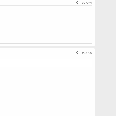
#3.094
#3.095