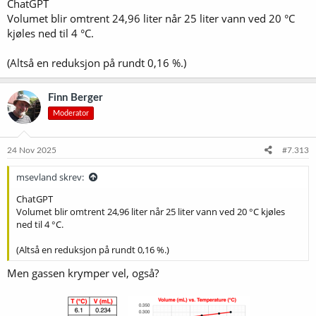
ChatGPT
Volumet blir omtrent 24,96 liter når 25 liter vann ved 20 °C
kjøles ned til 4 °C.
(Altså en reduksjon på rundt 0,16 %.)
Finn Berger
Moderator
24 Nov 2025
#7.313
msevland skrev:
ChatGPT
Volumet blir omtrent 24,96 liter når 25 liter vann ved 20 °C kjøles
ned til 4 °C.
(Altså en reduksjon på rundt 0,16 %.)
Men gassen krymper vel, også?