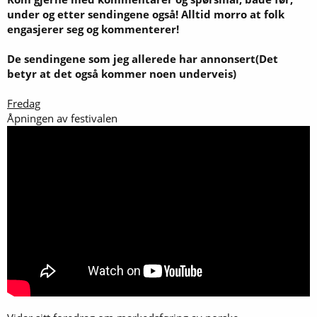
under og etter sendingene også! Alltid morro at folk
engasjerer seg og kommenterer!
De sendingene som jeg allerede har annonsert(Det
betyr at det også kommer noen underveis)
Fredag
Åpningen av festivalen