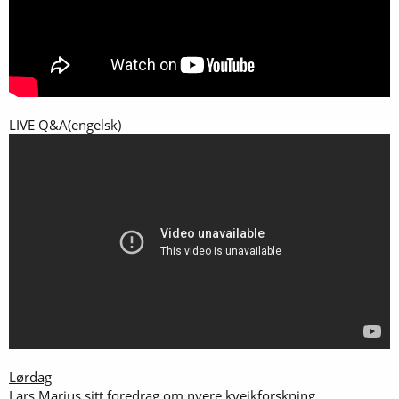
LIVE Q&A(engelsk)
Lørdag
Lars Marius sitt foredrag om nyere kveikforskning