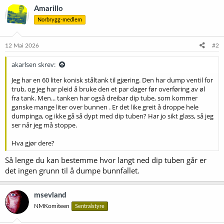
Amarillo
Norbrygg-medlem
12 Mai 2026
#2
akarlsen skrev:
Jeg har en 60 liter konisk ståltank til gjæring. Den har dump ventil for
trub, og jeg har pleid å bruke den et par dager før overføring av øl
fra tank. Men... tanken har også dreibar dip tube, som kommer
ganske mange liter over bunnen . Er det like greit å droppe hele
dumpinga, og ikke gå så dypt med dip tuben? Har jo sikt glass, så jeg
ser når jeg må stoppe.
Hva gjør dere?
Så lenge du kan bestemme hvor langt ned dip tuben går er
det ingen grunn til å dumpe bunnfallet.
msevland
NMKomiteen
Sentralstyre