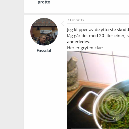
protto
7 Feb 2012
Jeg klipper av de ytterste skud
låg går det med 20 liter einer
annerledes.
Her er gryten klar:
Fossdal