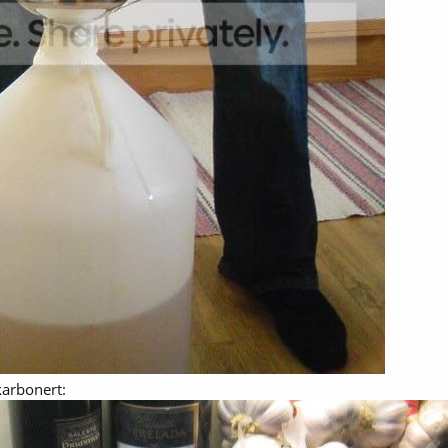
 karbonert: