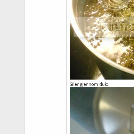
Siler gjennom duk: