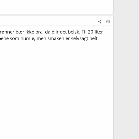
#5
nner bær ikke bra, da blir det beisk. Til 20 liter
kapene som humle, men smaken er selvsagt helt