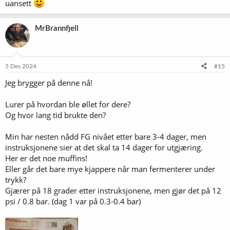
uansett
MrBrannfjell
5 Des 2024
#15
Jeg brygger på denne nå!
Lurer på hvordan ble øllet for dere?
Og hvor lang tid brukte den?
Min har nesten nådd FG nivået etter bare 3-4 dager, men
instruksjonene sier at det skal ta 14 dager for utgjæring.
Her er det noe muffins!
Eller går det bare mye kjappere når man fermenterer under
trykk?
Gjærer på 18 grader etter instruksjonene, men gjør det på 12
psi / 0.8 bar. (dag 1 var på 0.3-0.4 bar)