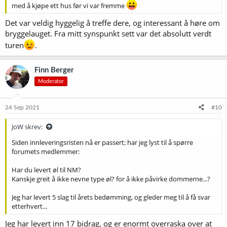
med å kjøpe ett hus før vi var fremme
Det var veldig hyggelig å treffe dere, og interessant å høre om
bryggelauget. Fra mitt synspunkt sett var det absolutt verdt
turen
.
Finn Berger
Moderator
24 Sep 2021
#10
JoW skrev:
Siden innleveringsristen nå er passert; har jeg lyst til å spørre
forumets medlemmer:
Har du levert øl til NM?
Kanskje greit å ikke nevne type øl? for å ikke påvirke dommerne...?
Jeg har levert 5 slag til årets bedømming, og gleder meg til å få svar
etterhvert...
Jeg har levert inn 17 bidrag, og er enormt overraska over at